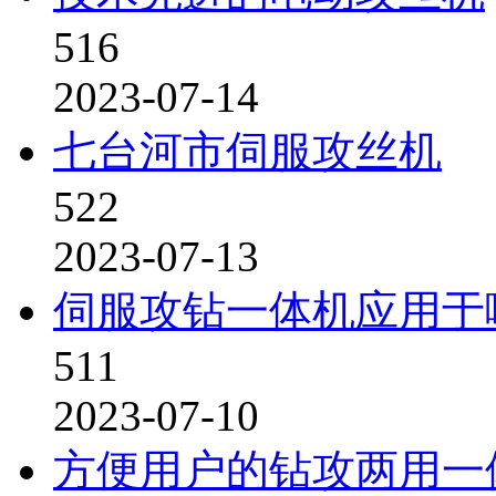
516
2023-07-14
七台河市伺服攻丝机
522
2023-07-13
伺服攻钻一体机应用于
511
2023-07-10
方便用户的钻攻两用一