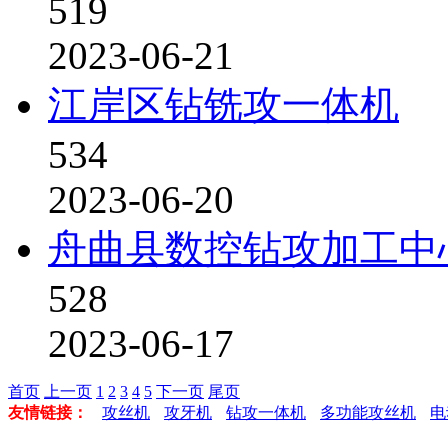
519
2023-06-21
江岸区钻铣攻一体机
534
2023-06-20
舟曲县数控钻攻加工中
528
2023-06-17
首页
上一页
1
2
3
4
5
下一页
尾页
友情链接：
攻丝机
攻牙机
钻攻一体机
多功能攻丝机
电