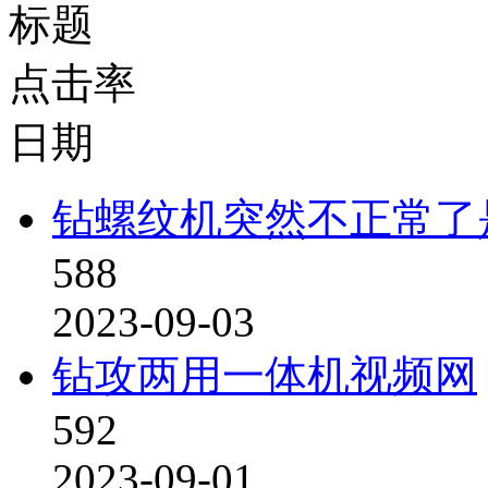
标题
点击率
日期
钻螺纹机突然不正常了
588
2023-09-03
钻攻两用一体机视频网
592
2023-09-01