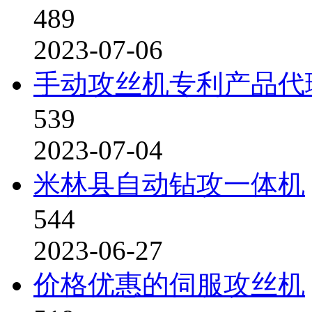
489
2023-07-06
手动攻丝机专利产品代
539
2023-07-04
米林县自动钻攻一体机
544
2023-06-27
价格优惠的伺服攻丝机