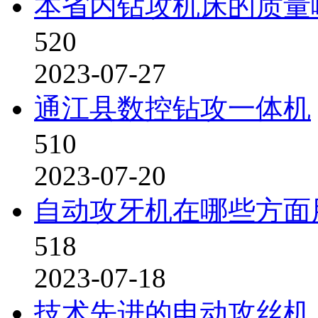
本省内钻攻机床的质量
520
2023-07-27
通江县数控钻攻一体机
510
2023-07-20
自动攻牙机在哪些方面
518
2023-07-18
技术先进的电动攻丝机