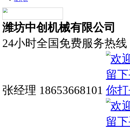
潍坊中创机械有限公司
24小时全国免费服务热线
张经理 18653668101