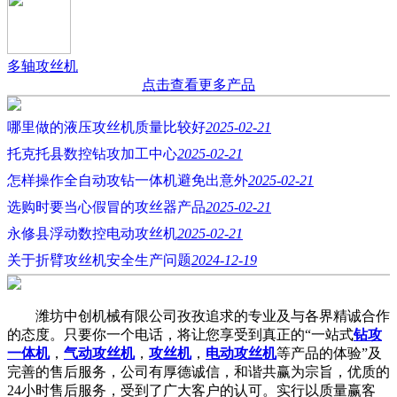
多轴攻丝机
点击查看更多产品
哪里做的液压攻丝机质量比较好
2025-02-21
托克托县数控钻攻加工中心
2025-02-21
怎样操作全自动攻钻一体机避免出意外
2025-02-21
选购时要当心假冒的攻丝器产品
2025-02-21
永修县浮动数控电动攻丝机
2025-02-21
关于折臂攻丝机安全生产问题
2024-12-19
潍坊中创机械有限公司孜孜追求的专业及与各界精诚合作
的态度。只要你一个电话，将让您享受到真正的“一站式
钻攻
一体机
，
气动攻丝机
，
攻丝机
，
电动攻丝机
等产品的体验”及
完善的售后服务，公司有厚德诚信，和谐共赢为宗旨，优质的
24小时售后服务，受到了广大客户的认可。实行以质量赢客