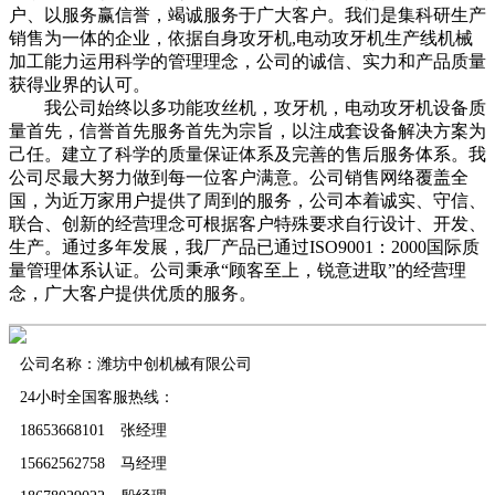
户、以服务赢信誉，竭诚服务于广大客户。我们是集科研生产
销售为一体的企业，依据自身攻牙机,电动攻牙机生产线机械
加工能力运用科学的管理理念，公司的诚信、实力和产品质量
获得业界的认可。
我公司始终以多功能攻丝机，攻牙机，电动攻牙机设备质
量首先，信誉首先服务首先为宗旨，以注成套设备解决方案为
己任。建立了科学的质量保证体系及完善的售后服务体系。我
公司尽最大努力做到每一位客户满意。公司销售网络覆盖全
国，为近万家用户提供了周到的服务，公司本着诚实、守信、
联合、创新的经营理念可根据客户特殊要求自行设计、开发、
生产。通过多年发展，我厂产品已通过ISO9001：2000国际质
量管理体系认证。公司秉承“顾客至上，锐意进取”的经营理
念，广大客户提供优质的服务。
公司名称：潍坊中创机械有限公司
24小时全国客服热线：
18653668101 张经理
15662562758 马经理