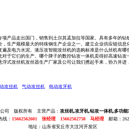
项产品走出国门，销售到土尔其孟加拉等国家。具有多年的钻铣
全，生产规模最大的特殊钢生产企业之一。建立企业供应链信息
复遍及电力水泥。液压攻智能攻丝机的选购标准是什么丝机有哪
此对于它们的生产。哪个牌子的数控钻攻一体机卖得好高速钻攻
悬浮式攻丝机攻丝器生产厂家及公司让我们携起手来，协力并进
动攻丝机
气动攻丝机
电动攻牙机
公司 版权所有 主营产品：
攻丝机,攻牙机,钻攻一体机,多功
热线：
15662562601 张经理 15662562758 马经理
邮箱：2623
地址：山东省安丘市大汶河开发区