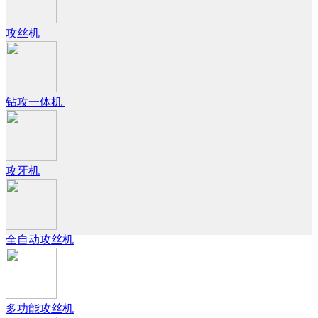
攻丝机
钻攻一体机
攻牙机
全自动攻丝机
多功能攻丝机