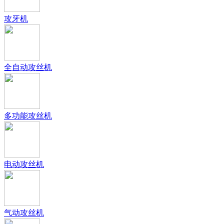
攻牙机
全自动攻丝机
多功能攻丝机
电动攻丝机
气动攻丝机