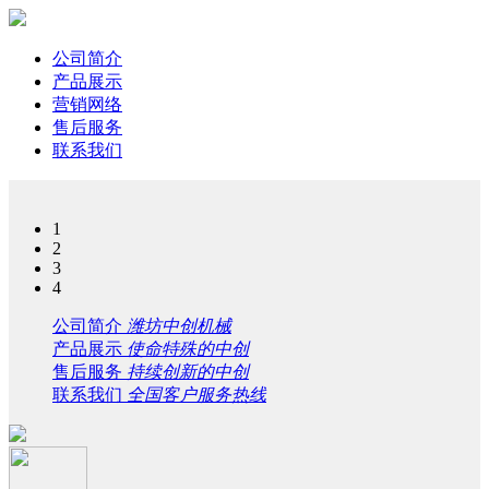
公司简介
产品展示
营销网络
售后服务
联系我们
1
2
3
4
公司简介
潍坊中创机械
产品展示
使命特殊的中创
售后服务
持续创新的中创
联系我们
全国客户服务热线